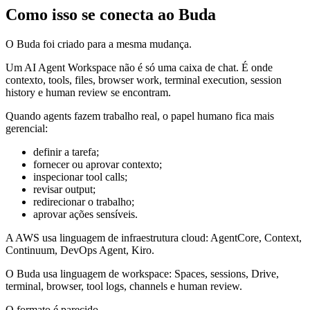
Como isso se conecta ao Buda
O Buda foi criado para a mesma mudança.
Um AI Agent Workspace não é só uma caixa de chat. É onde
contexto, tools, files, browser work, terminal execution, session
history e human review se encontram.
Quando agents fazem trabalho real, o papel humano fica mais
gerencial:
definir a tarefa;
fornecer ou aprovar contexto;
inspecionar tool calls;
revisar output;
redirecionar o trabalho;
aprovar ações sensíveis.
A AWS usa linguagem de infraestrutura cloud: AgentCore, Context,
Continuum, DevOps Agent, Kiro.
O Buda usa linguagem de workspace: Spaces, sessions, Drive,
terminal, browser, tool logs, channels e human review.
O formato é parecido.