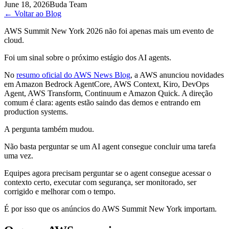
June 18, 2026
Buda Team
←
Voltar ao Blog
AWS Summit New York 2026 não foi apenas mais um evento de
cloud.
Foi um sinal sobre o próximo estágio dos AI agents.
No
resumo oficial do AWS News Blog
, a AWS anunciou novidades
em Amazon Bedrock AgentCore, AWS Context, Kiro, DevOps
Agent, AWS Transform, Continuum e Amazon Quick. A direção
comum é clara: agents estão saindo das demos e entrando em
production systems.
A pergunta também mudou.
Não basta perguntar se um AI agent consegue concluir uma tarefa
uma vez.
Equipes agora precisam perguntar se o agent consegue acessar o
contexto certo, executar com segurança, ser monitorado, ser
corrigido e melhorar com o tempo.
É por isso que os anúncios do AWS Summit New York importam.