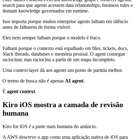
search para que agents acessem data relationships, business rules e
domain knowledge governados em runtime.
Isso importa porque muitos enterprise agents falham em silêncio
antes de falharem de forma visível.
Eles nem sempre falham porque o modelo é fraco.
Falham porque o contexto está espalhado em files, tickets, docs,
Slack threads, databases e memória pessoal. O agent consegue
raciocinar, mas raciocina a partir de um mapa incompleto.
Uma context layer dá aos agents um ponto de partida melhor.
O termo de busca não é apenas
AI agent
.
É
agent context
.
Kiro iOS mostra a camada de revisão
humana
Kiro for iOS é a parte mais humana do anúncio.
A AWS descreve o app como uma aplicação nativa de iOS para