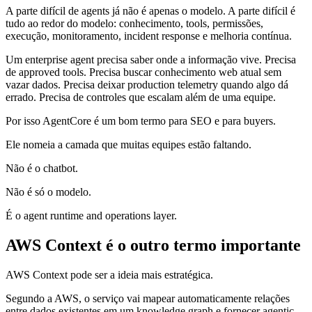
A parte difícil de agents já não é apenas o modelo. A parte difícil é
tudo ao redor do modelo: conhecimento, tools, permissões,
execução, monitoramento, incident response e melhoria contínua.
Um enterprise agent precisa saber onde a informação vive. Precisa
de approved tools. Precisa buscar conhecimento web atual sem
vazar dados. Precisa deixar production telemetry quando algo dá
errado. Precisa de controles que escalam além de uma equipe.
Por isso AgentCore é um bom termo para SEO e para buyers.
Ele nomeia a camada que muitas equipes estão faltando.
Não é o chatbot.
Não é só o modelo.
É o agent runtime and operations layer.
AWS Context é o outro termo importante
AWS Context pode ser a ideia mais estratégica.
Segundo a AWS, o serviço vai mapear automaticamente relações
entre dados existentes em um knowledge graph e fornecer agentic