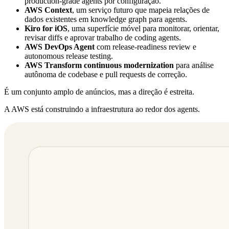
production-grade agents por configuração.
AWS Context
, um serviço futuro que mapeia relações de
dados existentes em knowledge graph para agents.
Kiro for iOS
, uma superfície móvel para monitorar, orientar,
revisar diffs e aprovar trabalho de coding agents.
AWS DevOps Agent
com release-readiness review e
autonomous release testing.
AWS Transform continuous modernization
para análise
autônoma de codebase e pull requests de correção.
É um conjunto amplo de anúncios, mas a direção é estreita.
A AWS está construindo a infraestrutura ao redor dos agents.