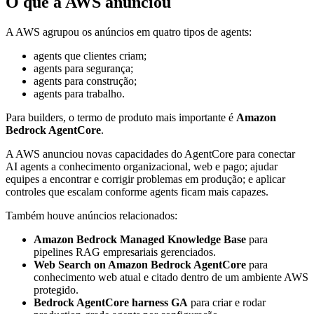
O que a AWS anunciou
A AWS agrupou os anúncios em quatro tipos de agents:
agents que clientes criam;
agents para segurança;
agents para construção;
agents para trabalho.
Para builders, o termo de produto mais importante é
Amazon
Bedrock AgentCore
.
A AWS anunciou novas capacidades do AgentCore para conectar
AI agents a conhecimento organizacional, web e pago; ajudar
equipes a encontrar e corrigir problemas em produção; e aplicar
controles que escalam conforme agents ficam mais capazes.
Também houve anúncios relacionados:
Amazon Bedrock Managed Knowledge Base
para
pipelines RAG empresariais gerenciados.
Web Search on Amazon Bedrock AgentCore
para
conhecimento web atual e citado dentro de um ambiente AWS
protegido.
Bedrock AgentCore harness GA
para criar e rodar