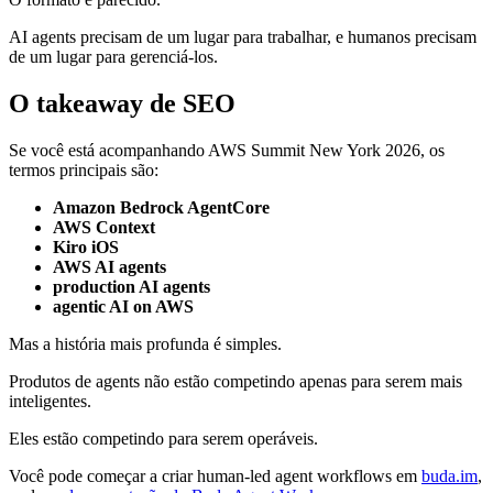
AI agents precisam de um lugar para trabalhar, e humanos precisam
de um lugar para gerenciá-los.
O takeaway de SEO
Se você está acompanhando AWS Summit New York 2026, os
termos principais são:
Amazon Bedrock AgentCore
AWS Context
Kiro iOS
AWS AI agents
production AI agents
agentic AI on AWS
Mas a história mais profunda é simples.
Produtos de agents não estão competindo apenas para serem mais
inteligentes.
Eles estão competindo para serem operáveis.
Você pode começar a criar human-led agent workflows em
buda.im
,