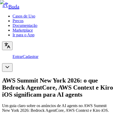
Buda
Casos de Uso
Preços
Documentação
Marketplace
Ir para o App
Entrar
Cadastrar
AWS Summit New York 2026: o que
Bedrock AgentCore, AWS Context e Kiro
iOS significam para AI agents
Um guia claro sobre os anúncios de AI agents no AWS Summit
New York 2026: Bedrock AgentCore, AWS Context e Kiro iOS.