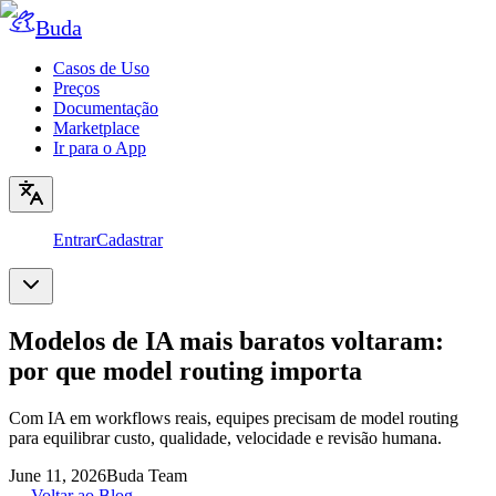
Buda
Casos de Uso
Preços
Documentação
Marketplace
Ir para o App
Entrar
Cadastrar
Modelos de IA mais baratos voltaram:
por que model routing importa
Com IA em workflows reais, equipes precisam de model routing
para equilibrar custo, qualidade, velocidade e revisão humana.
June 11, 2026
Buda Team
←
Voltar ao Blog