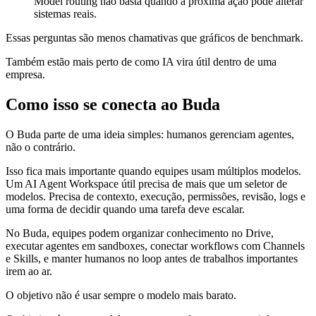
Model routing não basta quando a próxima ação pode alterar
sistemas reais.
Essas perguntas são menos chamativas que gráficos de benchmark.
Também estão mais perto de como IA vira útil dentro de uma
empresa.
Como isso se conecta ao Buda
O Buda parte de uma ideia simples: humanos gerenciam agentes,
não o contrário.
Isso fica mais importante quando equipes usam múltiplos modelos.
Um AI Agent Workspace útil precisa de mais que um seletor de
modelos. Precisa de contexto, execução, permissões, revisão, logs e
uma forma de decidir quando uma tarefa deve escalar.
No Buda, equipes podem organizar conhecimento no Drive,
executar agentes em sandboxes, conectar workflows com Channels
e Skills, e manter humanos no loop antes de trabalhos importantes
irem ao ar.
O objetivo não é usar sempre o modelo mais barato.