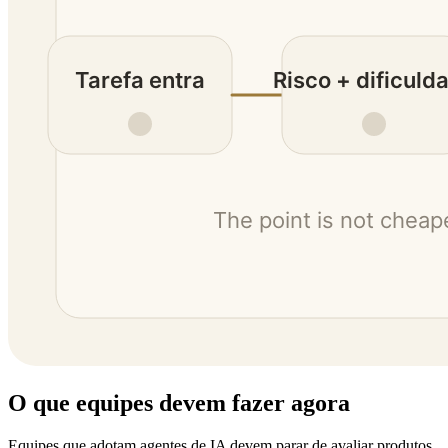
O que equipes devem fazer agora
Equipes que adotam agentes de IA devem parar de avaliar produtos