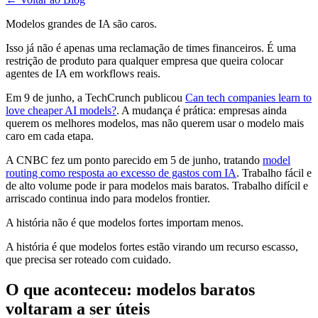
Modelos grandes de IA são caros.
Isso já não é apenas uma reclamação de times financeiros. É uma
restrição de produto para qualquer empresa que queira colocar
agentes de IA em workflows reais.
Em 9 de junho, a TechCrunch publicou
Can tech companies learn to
love cheaper AI models?
. A mudança é prática: empresas ainda
querem os melhores modelos, mas não querem usar o modelo mais
caro em cada etapa.
A CNBC fez um ponto parecido em 5 de junho, tratando
model
routing como resposta ao excesso de gastos com IA
. Trabalho fácil e
de alto volume pode ir para modelos mais baratos. Trabalho difícil e
arriscado continua indo para modelos frontier.
A história não é que modelos fortes importam menos.
A história é que modelos fortes estão virando um recurso escasso,
que precisa ser roteado com cuidado.
O que aconteceu: modelos baratos
voltaram a ser úteis