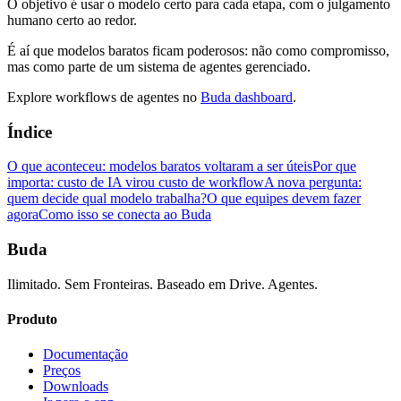
O objetivo é usar o modelo certo para cada etapa, com o julgamento
humano certo ao redor.
É aí que modelos baratos ficam poderosos: não como compromisso,
mas como parte de um sistema de agentes gerenciado.
Explore workflows de agentes no
Buda dashboard
.
Índice
O que aconteceu: modelos baratos voltaram a ser úteis
Por que
importa: custo de IA virou custo de workflow
A nova pergunta:
quem decide qual modelo trabalha?
O que equipes devem fazer
agora
Como isso se conecta ao Buda
Buda
Ilimitado. Sem Fronteiras. Baseado em Drive. Agentes.
Produto
Documentação
Preços
Downloads