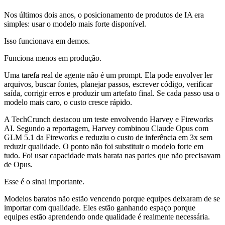
Nos últimos dois anos, o posicionamento de produtos de IA era
simples: usar o modelo mais forte disponível.
Isso funcionava em demos.
Funciona menos em produção.
Uma tarefa real de agente não é um prompt. Ela pode envolver ler
arquivos, buscar fontes, planejar passos, escrever código, verificar
saída, corrigir erros e produzir um artefato final. Se cada passo usa o
modelo mais caro, o custo cresce rápido.
A TechCrunch destacou um teste envolvendo Harvey e Fireworks
AI. Segundo a reportagem, Harvey combinou Claude Opus com
GLM 5.1 da Fireworks e reduziu o custo de inferência em 3x sem
reduzir qualidade. O ponto não foi substituir o modelo forte em
tudo. Foi usar capacidade mais barata nas partes que não precisavam
de Opus.
Esse é o sinal importante.
Modelos baratos não estão vencendo porque equipes deixaram de se
importar com qualidade. Eles estão ganhando espaço porque
equipes estão aprendendo onde qualidade é realmente necessária.