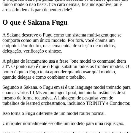
único modelo não basta, fica caro demais, fica indisponível ou é
arriscado demais para depender dele?
O que é Sakana Fugu
A Sakana descreve o Fugu como um sistema multi-agent que se
comporta como um único modelo. Por fora, você chama um
endpoint. Por dentro, o sistema cuida de seleção de modelos,
delegação, verificação e síntese.
A página de lançamento usa a frase “one model to command them
all”. O ponto não é que o Fugu substitui todos os frontier models. O
ponto é que o Fugu tenta aprender quando usar qual modelo,
quando delegar e como combinar o trabalho.
Segundo a Sakana, o Fugu em si é um language model treinado para
chamar vários LLMs em um agent pool, incluindo instâncias de si
mesmo de forma recursiva. A linhagem de pesquisa vem de
trabalhos de learned orchestration, incluindo TRINITY e Conductor.
Isso torna o Fugu diferente de um model router normal.
Um router normalmente escolhe um modelo para uma requisição.