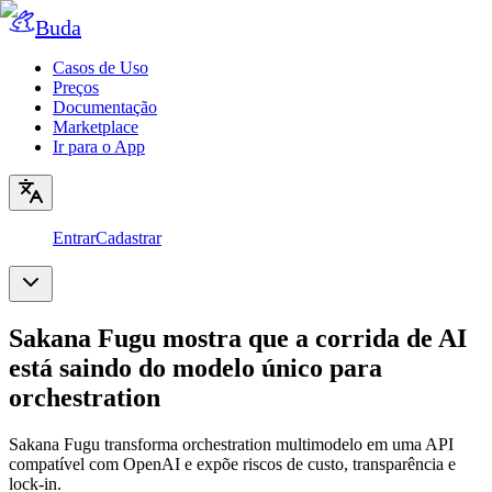
Buda
Casos de Uso
Preços
Documentação
Marketplace
Ir para o App
Entrar
Cadastrar
Sakana Fugu mostra que a corrida de AI
está saindo do modelo único para
orchestration
Sakana Fugu transforma orchestration multimodelo em uma API
compatível com OpenAI e expõe riscos de custo, transparência e
lock-in.