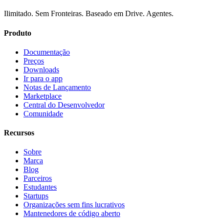
Ilimitado. Sem Fronteiras. Baseado em Drive. Agentes.
Produto
Documentação
Preços
Downloads
Ir para o app
Notas de Lançamento
Marketplace
Central do Desenvolvedor
Comunidade
Recursos
Sobre
Marca
Blog
Parceiros
Estudantes
Startups
Organizações sem fins lucrativos
Mantenedores de código aberto