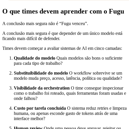
O que times devem aprender com o Fugu
A conclusão mais segura não é “Fugu venceu”.
A conclusão mais segura é que depender de um único modelo está
ficando mais difícil de defender.
Times devem começar a avaliar sistemas de AI em cinco camadas:
Qualidade do modelo
Quais modelos são bons o suficiente
para cada tipo de trabalho?
Substituibilidade do modelo
O workflow sobrevive se um
modelo muda preço, acesso, latência, política ou qualidade?
Visibilidade da orchestration
O time consegue inspecionar
como o trabalho foi roteado, quais ferramentas foram usadas e
onde falhou?
Custo por tarefa concluída
O sistema reduz retries e limpeza
humana, ou apenas esconde gasto de tokens atrás de uma
interface melhor?
Human review
Onde uma pessoa deve aprovar, rejeitar ou