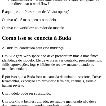
redirecionar o workflow?
É aqui que a infraestrutura de AI vira operação.
O ativo não é mais apenas o modelo.
O ativo é o workflow ao redor do modelo.
Como isso se conecta à Buda
A Buda foi construída para essa mudança.
Um AI Agent Workspace não deve prender um time a uma única
identidade de modelo. Ele deve preservar contexto, procedimentos,
skills, aprovações, logs e hábitos de review mesmo quando os
modelos mudam.
É por isso que a Buda foca na camada de trabalho: sessions, Drive,
ferramentas, execução em browser e terminal, channels, skills e
human review.
Um modelo pode ser substituído.
Um workflow bem estruturado, revisado e melhorado não deve
desaparecer quando o modelo por baixo muda.