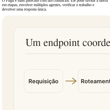
O Fugu é mais parecido com um conductor. Ele pode dividir a tarefa
em etapas, envolver múltiplos agentes, verificar o trabalho e
devolver uma resposta única.