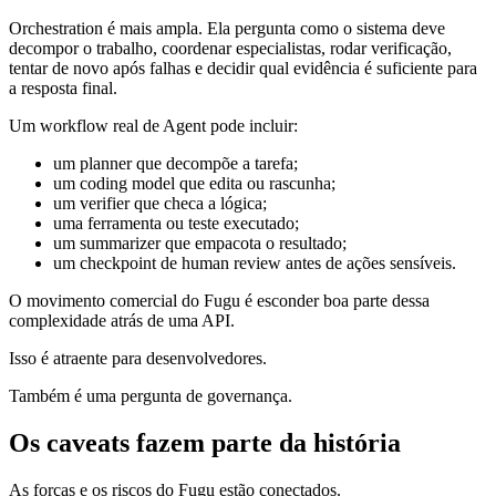
Orchestration é mais ampla. Ela pergunta como o sistema deve
decompor o trabalho, coordenar especialistas, rodar verificação,
tentar de novo após falhas e decidir qual evidência é suficiente para
a resposta final.
Um workflow real de Agent pode incluir:
um planner que decompõe a tarefa;
um coding model que edita ou rascunha;
um verifier que checa a lógica;
uma ferramenta ou teste executado;
um summarizer que empacota o resultado;
um checkpoint de human review antes de ações sensíveis.
O movimento comercial do Fugu é esconder boa parte dessa
complexidade atrás de uma API.
Isso é atraente para desenvolvedores.
Também é uma pergunta de governança.
Os caveats fazem parte da história
As forças e os riscos do Fugu estão conectados.