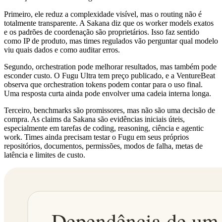
Primeiro, ele reduz a complexidade visível, mas o routing não é
totalmente transparente. A Sakana diz que os worker models exatos
e os padrões de coordenação são proprietários. Isso faz sentido
como IP de produto, mas times regulados vão perguntar qual modelo
viu quais dados e como auditar erros.
Segundo, orchestration pode melhorar resultados, mas também pode
esconder custo. O Fugu Ultra tem preço publicado, e a VentureBeat
observa que orchestration tokens podem contar para o uso final.
Uma resposta curta ainda pode envolver uma cadeia interna longa.
Terceiro, benchmarks são promissores, mas não são uma decisão de
compra. As claims da Sakana são evidências iniciais úteis,
especialmente em tarefas de coding, reasoning, ciência e agentic
work. Times ainda precisam testar o Fugu em seus próprios
repositórios, documentos, permissões, modos de falha, metas de
latência e limites de custo.