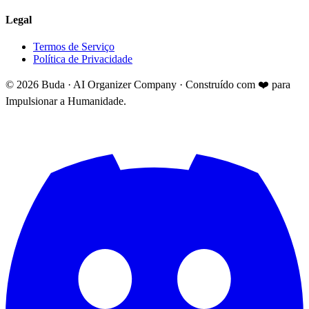
Legal
Termos de Serviço
Política de Privacidade
©
2026
Buda · AI Organizer Company ·
Construído com ❤️ para
Impulsionar a Humanidade.