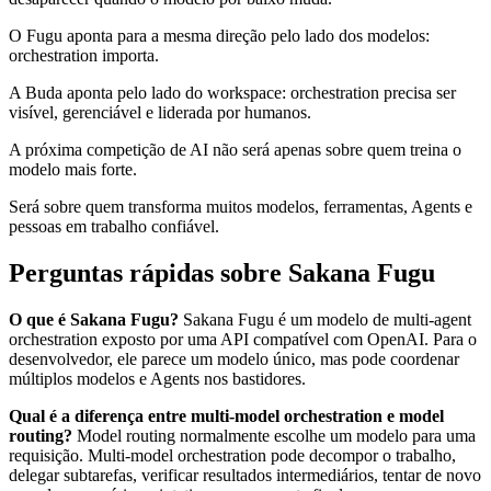
O Fugu aponta para a mesma direção pelo lado dos modelos:
orchestration importa.
A Buda aponta pelo lado do workspace: orchestration precisa ser
visível, gerenciável e liderada por humanos.
A próxima competição de AI não será apenas sobre quem treina o
modelo mais forte.
Será sobre quem transforma muitos modelos, ferramentas, Agents e
pessoas em trabalho confiável.
Perguntas rápidas sobre Sakana Fugu
O que é Sakana Fugu?
Sakana Fugu é um modelo de multi-agent
orchestration exposto por uma API compatível com OpenAI. Para o
desenvolvedor, ele parece um modelo único, mas pode coordenar
múltiplos modelos e Agents nos bastidores.
Qual é a diferença entre multi-model orchestration e model
routing?
Model routing normalmente escolhe um modelo para uma
requisição. Multi-model orchestration pode decompor o trabalho,
delegar subtarefas, verificar resultados intermediários, tentar de novo