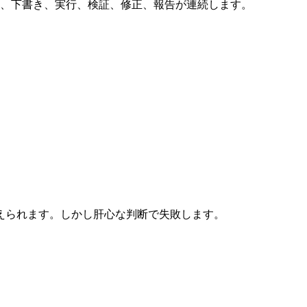
索、下書き、実行、検証、修正、報告が連続します。
えられます。しかし肝心な判断で失敗します。