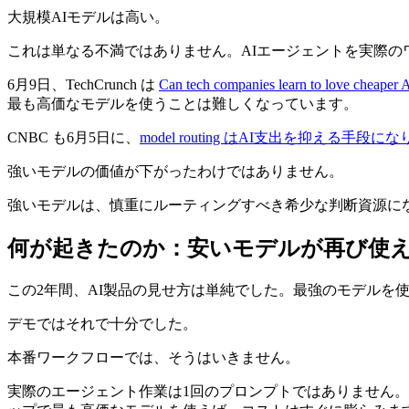
大規模AIモデルは高い。
これは単なる不満ではありません。AIエージェントを実際
6月9日、TechCrunch は
Can tech companies learn to love cheaper 
最も高価なモデルを使うことは難しくなっています。
CNBC も6月5日に、
model routing はAI支出を抑える手段
強いモデルの価値が下がったわけではありません。
強いモデルは、慎重にルーティングすべき希少な判断資源に
何が起きたのか：安いモデルが再び使
この2年間、AI製品の見せ方は単純でした。最強のモデルを
デモではそれで十分でした。
本番ワークフローでは、そうはいきません。
実際のエージェント作業は1回のプロンプトではありません