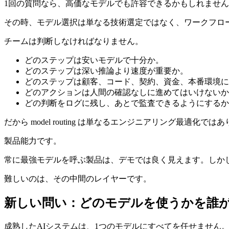
1回の質問なら、高価なモデルでも許容できるかもしれませ
その時、モデル選択は単なる技術選定ではなく、ワークフロ
チームは判断しなければなりません。
どのステップは安いモデルで十分か。
どのステップは深い推論より速度が重要か。
どのステップは顧客、コード、契約、資金、本番環境に
どのアクションは人間の確認なしに進めてはいけないか
どの判断をログに残し、あとで監査できるようにするか
だから model routing は単なるエンジニアリング最適化では
製品能力です。
常に最強モデルを呼ぶ製品は、デモでは良く見えます。しか
難しいのは、その中間のレイヤーです。
新しい問い：どのモデルを使うかを誰
成熟したAIシステムは、1つのモデルにすべてを任せません