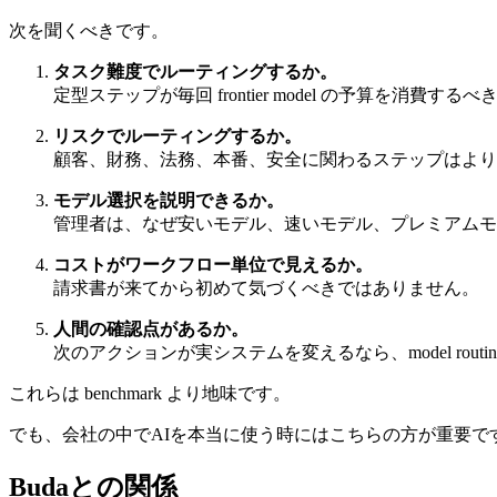
次を聞くべきです。
タスク難度でルーティングするか。
定型ステップが毎回 frontier model の予算を消費す
リスクでルーティングするか。
顧客、財務、法務、本番、安全に関わるステップはより
モデル選択を説明できるか。
管理者は、なぜ安いモデル、速いモデル、プレミアムモ
コストがワークフロー単位で見えるか。
請求書が来てから初めて気づくべきではありません。
人間の確認点があるか。
次のアクションが実システムを変えるなら、model rout
これらは benchmark より地味です。
でも、会社の中でAIを本当に使う時にはこちらの方が重要で
Budaとの関係