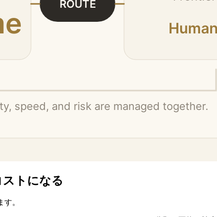
コストになる
ます。