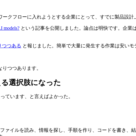
のワークフローに入れようとする企業にとって、すでに製品設計
AI models?
という記事を公開しました。論点は明快です。企業
になりつつある
と報じました。簡単で大量に発生する作業は安いモデルへ。難
なりつつあります。
える選択肢になった
使っています、と言えばよかった。
。ファイルを読み、情報を探し、手順を作り、コードを書き、