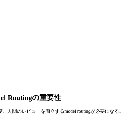
Routingの重要性
間のレビューを両立するmodel routingが必要になる。