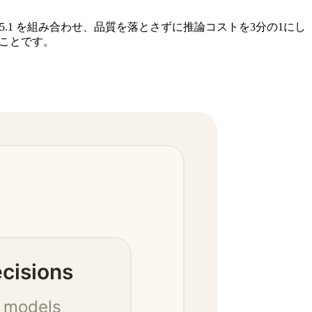
orks の GLM 5.1 を組み合わせ、品質を落とさずに推論コストを3分の1にし
たことです。