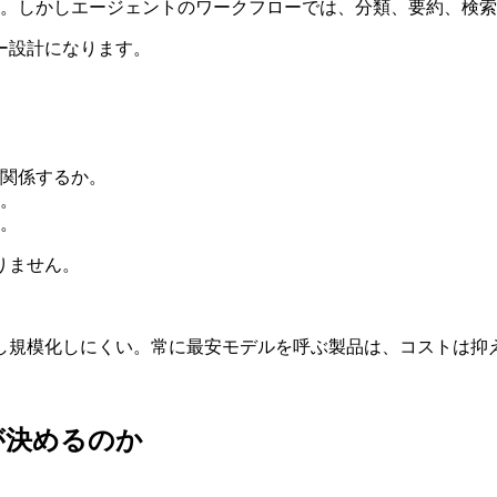
ん。しかしエージェントのワークフローでは、分類、要約、検
ー設計になります。
関係するか。
。
。
ありません。
し規模化しにくい。常に最安モデルを呼ぶ製品は、コストは抑
が決めるのか
。