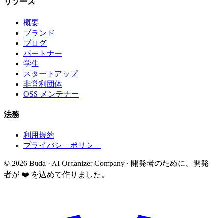
リソース
概要
ブランド
ブログ
パートナー
学生
スタートアップ
非営利団体
OSS メンテナー
法務
利用規約
プライバシーポリシー
©
2026
Buda · AI Organizer Company ·
開発者のために、開発
者が ❤️ を込めて作りました。