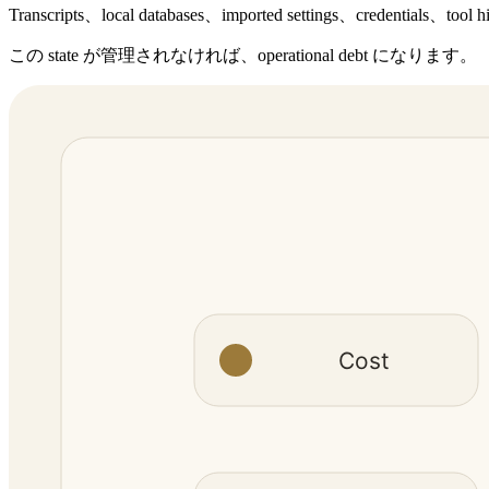
Transcripts、local databases、imported settings、credentials、tool h
この state が管理されなければ、operational debt になります。