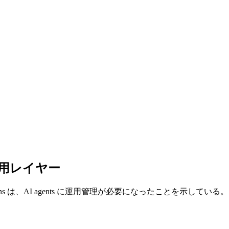
要な運用レイヤー
tials、mentions は、AI agents に運用管理が必要になったことを示している。