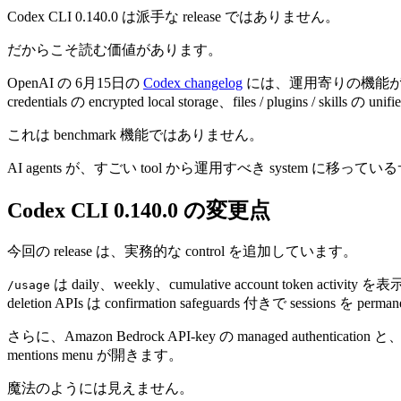
Codex CLI 0.140.0 は派手な release ではありません。
だからこそ読む価値があります。
OpenAI の 6月15日の
Codex changelog
には、運用寄りの機能
credentials の encrypted local storage、files / plugins / skills の un
これは benchmark 機能ではありません。
AI agents が、すごい tool から運用すべき system に移っ
Codex CLI 0.140.0 の変更点
今回の release は、実務的な control を追加しています。
は daily、weekly、cumulative account token activit
/usage
deletion APIs は confirmation safeguards 付きで sessions を per
さらに、Amazon Bedrock API-key の managed authentication と、
mentions menu が開きます。
魔法のようには見えません。