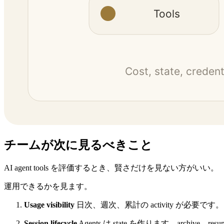
チームが次に見るべきこと
AI agent tools を評価するとき、賢さだけを見ない方がいい。
運用できるかを見ます。
Usage visibility
日次、週次、累計の activity が必要です。
Session lifecycle
Agents は state を作ります。archive、re