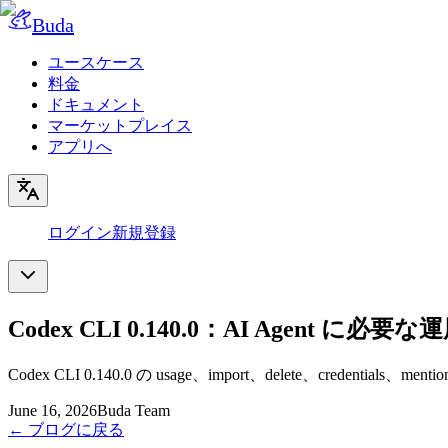
Buda
ユースケース
料金
ドキュメント
マーケットプレイス
アプリへ
ログイン
新規登録
Codex CLI 0.140.0：AI Agent に必
Codex CLI 0.140.0 の usage、import、delete、creden
June 16, 2026
Buda Team
←
ブログに戻る