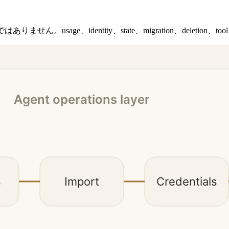
age、identity、state、migration、deletion、tool