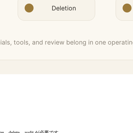
sume、delete、audit が必要です。