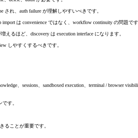
ope され、auth failure が理解しやすいべきです。
import は convenience ではなく、workflow continuity の問題で
ls が増えるほど、discovery は execution interface になります。
、review しやすくするべきです。
。
sessions、sandboxed execution、terminal / browser visibilit
インです。
。
用できることが重要です。