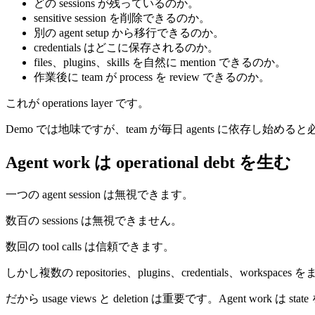
どの sessions が残っているのか。
sensitive session を削除できるのか。
別の agent setup から移行できるのか。
credentials はどこに保存されるのか。
files、plugins、skills を自然に mention できるのか。
作業後に team が process を review できるのか。
これが operations layer です。
Demo では地味ですが、team が毎日 agents に依存し始め
Agent work は operational debt を生む
一つの agent session は無視できます。
数百の sessions は無視できません。
数回の tool calls は信頼できます。
しかし複数の repositories、plugins、credentials、workspaces を
だから usage views と deletion は重要です。Agent work は st