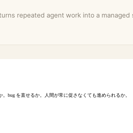
るか。bug を直せるか。人間が常に促さなくても進められるか。