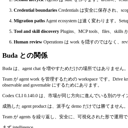
Credential boundaries
Credentials は安全に保存され、sc
Migration paths
Agent ecosystem は速く変わります。Setup 
Tool and skill discovery
Plugins、MCP tools、files、skil
Human review
Operations は work を隠すのではなく
Buda との関係
Buda は、agent chat を増やすためだけの場所ではありません
Team が agent work を管理するための workspace です。Drive knowledge、
observable and governable にするためにあります。
Codex CLI 0.140.0 は、市場が同じ方向に進んでいる別のサ
成熟した agent product は、派手な demo だけでは勝てません
Team が agents を繰り返し、安全に、可視化された形で運
まず intelligence。