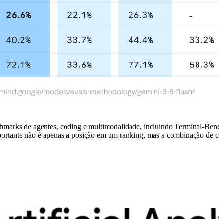
hmarks de agentes, coding e multimodalidade, incluindo Terminal-B
mportante não é apenas a posição em um ranking, mas a combinação de c