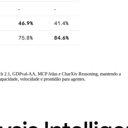
ench 2.1, GDPval-AA, MCP Atlas e CharXiv Reasoning, mantendo a
apacidade, velocidade e prontidão para agentes.