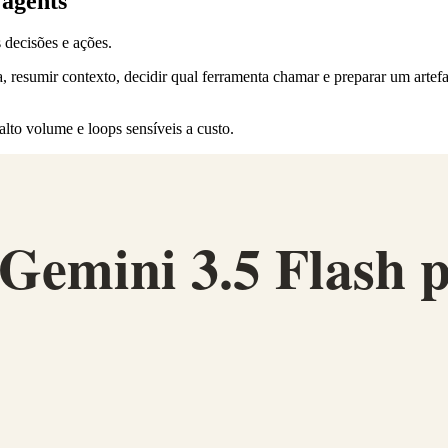
 agents
 decisões e ações.
ta, resumir contexto, decidir qual ferramenta chamar e preparar um artef
alto volume e loops sensíveis a custo.