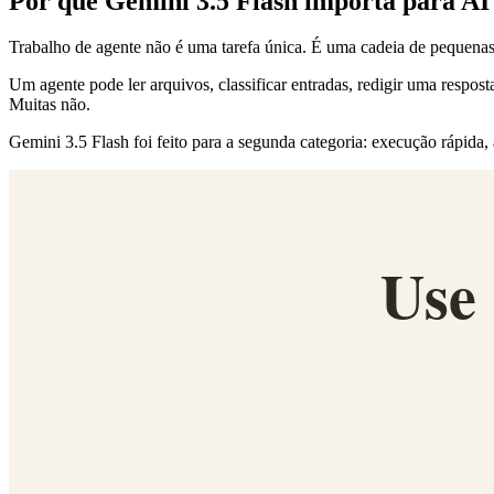
Por que Gemini 3.5 Flash importa para AI
Trabalho de agente não é uma tarefa única. É uma cadeia de pequenas
Um agente pode ler arquivos, classificar entradas, redigir uma respos
Muitas não.
Gemini 3.5 Flash foi feito para a segunda categoria: execução rápida, 