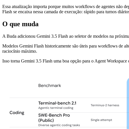
Essa atualização importa porque muitos workflows de agentes não de
Flash se encaixa nessa camada de execução: rápido para turnos diários
O que muda
A Buda adicionou Gemini 3.5 Flash ao seletor de modelos na próxima
Modelos Gemini Flash historicamente são úteis para workflows de alto
raciocínio máximo.
Isso torna Gemini 3.5 Flash uma boa opção para o Agent Workspace da