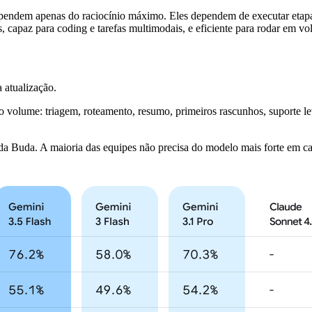
pendem apenas do raciocínio máximo. Eles dependem de executar etapas
, capaz para coding e tarefas multimodais, e eficiente para rodar em v
 atualização.
 volume: triagem, roteamento, resumo, primeiros rascunhos, suporte le
 Buda. A maioria das equipes não precisa do modelo mais forte em cada