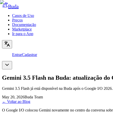
Buda
Casos de Uso
Preços
Documentação
Marketplace
Ir para o App
Entrar
Cadastrar
Gemini 3.5 Flash na Buda: atualização do 
Gemini 3.5 Flash já está disponível na Buda após o Google I/O 2026
May 20, 2026
Buda Team
←
Voltar ao Blog
O Google I/O colocou Gemini novamente no centro da conversa sobre A