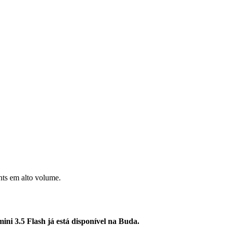
nts em alto volume.
ini 3.5 Flash já está disponível na Buda.