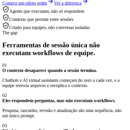
Comece um piloto grátis
Ver a diferença
Agents que executam, não só respondem
Contexto que persiste entre sessões
Criado para equipes, não conversas isoladas
The gap
Ferramentas de sessão única não
executam workflows de equipe.
01
O contexto desaparece quando a sessão termina.
Chatbots e AI virtual assistants começam do zero a cada vez, e a
equipe reenvia arquivos e reexplica o contexto.
02
Eles respondem perguntas, mas não executam workflows.
Pesquisa, rascunho, revisão e atualização são uma sequência, não
um único prompt.
03