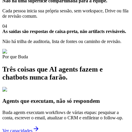
Não há uma superfície compartilhada para a equipe.
Cada pessoa inicia sua própria sessão, sem workspace, Drive ou fila
de revisão comum.
04
As saídas são respostas de caixa-preta, não artifacts revisáveis.
Não há trilha de auditoria, lista de fontes ou caminho de revisão.
Por que Buda
Três coisas que AI agents fazem e
chatbots nunca farão.
Agents que executam, não só respondem
Buda agents executam workflows de várias etapas: pesquisar a
conta, escrever o email, atualizar o CRM e enfileirar o follow-up.
Ver capacidades