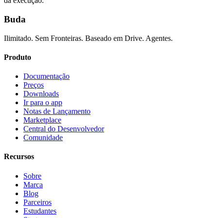
da execução.
Buda
Ilimitado. Sem Fronteiras. Baseado em Drive. Agentes.
Produto
Documentação
Preços
Downloads
Ir para o app
Notas de Lançamento
Marketplace
Central do Desenvolvedor
Comunidade
Recursos
Sobre
Marca
Blog
Parceiros
Estudantes