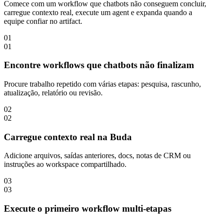
Comece com um workflow que chatbots não conseguem concluir,
carregue contexto real, execute um agent e expanda quando a
equipe confiar no artifact.
01
01
Encontre workflows que chatbots não finalizam
Procure trabalho repetido com várias etapas: pesquisa, rascunho,
atualização, relatório ou revisão.
02
02
Carregue contexto real na Buda
Adicione arquivos, saídas anteriores, docs, notas de CRM ou
instruções ao workspace compartilhado.
03
03
Execute o primeiro workflow multi-etapas