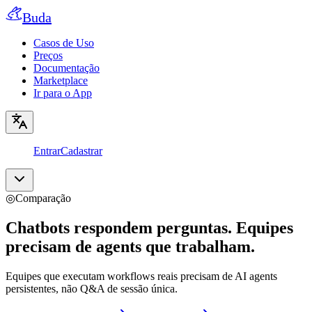
Buda
Casos de Uso
Preços
Documentação
Marketplace
Ir para o App
Entrar
Cadastrar
◎
Comparação
Chatbots respondem perguntas. Equipes
precisam de agents que trabalham.
Equipes que executam workflows reais precisam de AI agents
persistentes, não Q&A de sessão única.