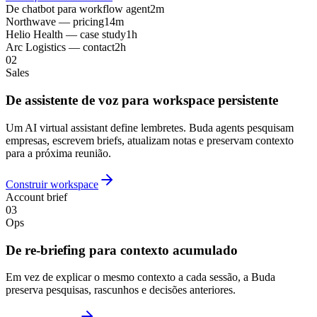
De chatbot para workflow agent
2m
Northwave — pricing
14m
Helio Health — case study
1h
Arc Logistics — contact
2h
02
Sales
De assistente de voz para workspace persistente
Um AI virtual assistant define lembretes. Buda agents pesquisam
empresas, escrevem briefs, atualizam notas e preservam contexto
para a próxima reunião.
Construir workspace
Account brief
03
Ops
De re-briefing para contexto acumulado
Em vez de explicar o mesmo contexto a cada sessão, a Buda
preserva pesquisas, rascunhos e decisões anteriores.