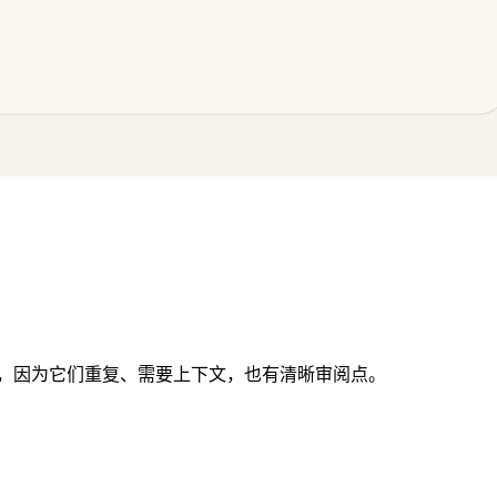
iance review 都是好例子，因为它们重复、需要上下文，也有清晰审阅点。