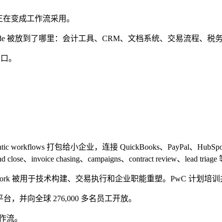
 采用正在变成工作流采用。
laude 被放到了哪里：会计工具、CRM、文档系统、交易流程、
窗口。
n agentic workflows 打包给小企业，连接 QuickBooks、PayPal、HubSpo
end close、invoice chasing、campaigns、contract rev
ude Cowork 被用于技术构建、交易执行和企业职能重塑。PwC 计划培训并
eway 平台，并向全球 276,000 多名员工开放。
作流。