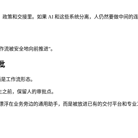
政策和交接里。如果 AI 和这些系统分离，人仍然要做中间的
作流被安全地向前推进”。
批
列表，而是工作流形态。
发生之前，保留人的审批点。
再被当作漂浮在业务旁边的通用助手，而是被放进已有的交付平台和专