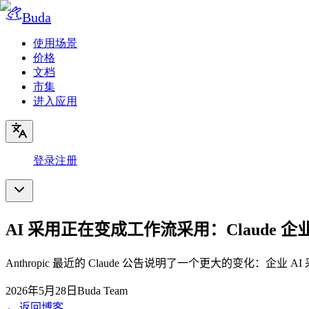
Buda
使用场景
价格
文档
市集
进入应用
登录
注册
AI 采用正在变成工作流采用：Claude 
Anthropic 最近的 Claude 公告说明了一个更大的变化：
2026年5月28日
Buda Team
←
返回博客