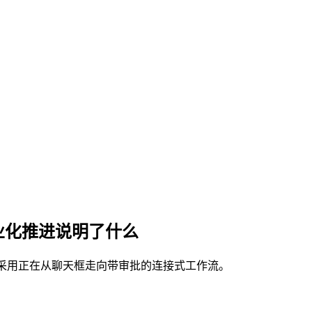
企业化推进说明了什么
企业 AI 采用正在从聊天框走向带审批的连接式工作流。