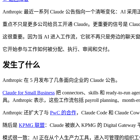
Anthropic 最近一系列 Claude 公告指向一个清晰变化：AI
重点不只是更多公司给员工开通 Claude。更重要的信号是 C
这很重要。因为当 AI 进入工作流，它就不再只是旁边的聊天
它开始参与工作如何被分配、执行、审阅和交付。
发生了什么
Anthropic 在 5 月发布了几条面向企业的 Claude 公告。
Claude for Small Business
把 connectors、skills 和 ready-to-ru
具。Anthropic 表示，这些工作流包括 payroll planning、month-
Anthropic 还扩大了与
PwC 的合作
，Claude Code 和 Cla
随后是
KPMG 联盟
：Claude 被嵌入 KPMG 的 Digital Gat
模式很一致：AI 正在从个人生产力工具，进入可管理的组织工