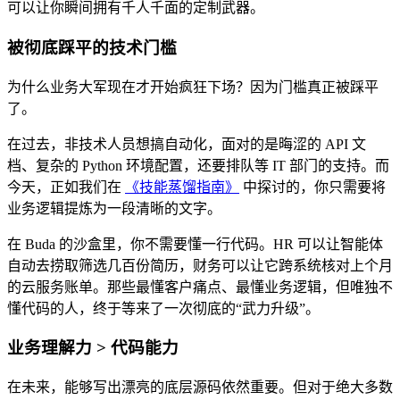
可以让你瞬间拥有千人千面的定制武器。
被彻底踩平的技术门槛
为什么业务大军现在才开始疯狂下场？因为门槛真正被踩平
了。
在过去，非技术人员想搞自动化，面对的是晦涩的 API 文
档、复杂的 Python 环境配置，还要排队等 IT 部门的支持。而
今天，正如我们在
《技能蒸馏指南》
中探讨的，你只需要将
业务逻辑提炼为一段清晰的文字。
在 Buda 的沙盒里，你不需要懂一行代码。HR 可以让智能体
自动去捞取筛选几百份简历，财务可以让它跨系统核对上个月
的云服务账单。那些最懂客户痛点、最懂业务逻辑，但唯独不
懂代码的人，终于等来了一次彻底的“武力升级”。
业务理解力 > 代码能力
在未来，能够写出漂亮的底层源码依然重要。但对于绝大多数