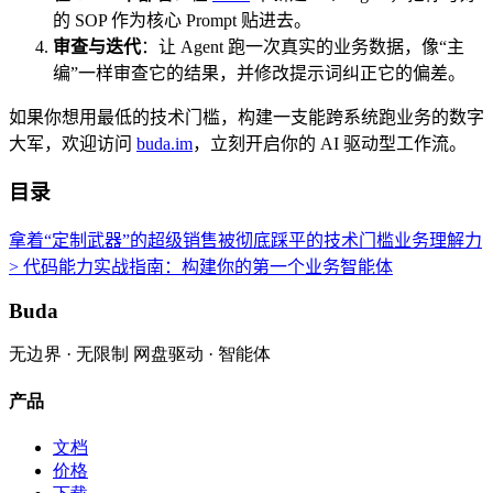
的 SOP 作为核心 Prompt 贴进去。
审查与迭代
：让 Agent 跑一次真实的业务数据，像“主
编”一样审查它的结果，并修改提示词纠正它的偏差。
如果你想用最低的技术门槛，构建一支能跨系统跑业务的数字
大军，欢迎访问
buda.im
，立刻开启你的 AI 驱动型工作流。
目录
拿着“定制武器”的超级销售
被彻底踩平的技术门槛
业务理解力
> 代码能力
实战指南：构建你的第一个业务智能体
Buda
无边界 · 无限制 网盘驱动 · 智能体
产品
文档
价格