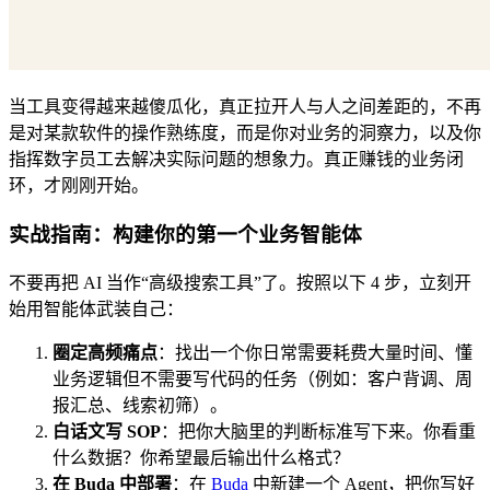
当工具变得越来越傻瓜化，真正拉开人与人之间差距的，不再
是对某款软件的操作熟练度，而是你对业务的洞察力，以及你
指挥数字员工去解决实际问题的想象力。真正赚钱的业务闭
环，才刚刚开始。
实战指南：构建你的第一个业务智能体
不要再把 AI 当作“高级搜索工具”了。按照以下 4 步，立刻开
始用智能体武装自己：
圈定高频痛点
：找出一个你日常需要耗费大量时间、懂
业务逻辑但不需要写代码的任务（例如：客户背调、周
报汇总、线索初筛）。
白话文写 SOP
：把你大脑里的判断标准写下来。你看重
什么数据？你希望最后输出什么格式？
在 Buda 中部署
：在
Buda
中新建一个 Agent，把你写好