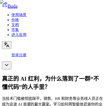
Buda
使用场景
价格
文档
市集
进入应用
登录
注册
真正的 AI 红利，为什么落到了一群“不
懂代码”的人手里？
当技术门槛被彻底踩平，销售、HR 和财务等业务线人员正在
成为这波 AI 浪潮的最大赢家。学习如何用智能体武装你的业