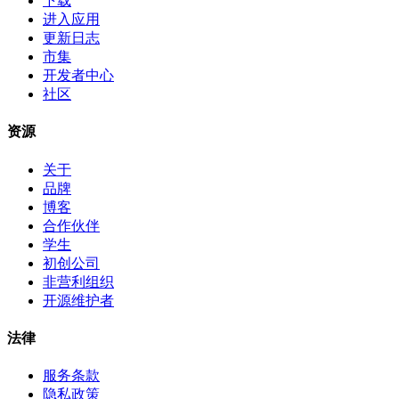
下载
进入应用
更新日志
市集
开发者中心
社区
资源
关于
品牌
博客
合作伙伴
学生
初创公司
非营利组织
开源维护者
法律
服务条款
隐私政策