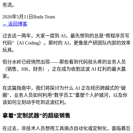
务流。
2026年5月11日
Buda Team
←
返回博客
过去这一两年，大家一提到 AI，最先想到的总是“帮程序员写
代码”（AI Coding）。那时的 AI，更像是产研团队内部的效率
玩具。
但分水岭已经悄然出现——那些看到代码就头疼的业务人员
（销售、HR、财务），正在成为收割这波 AI 红利的最大赢
家。
在这篇指南中，我们将探讨为什么 AI 正在经历跨越式的“破
圈”，业务人员如何利用“数字员工”重塑个人护城河，以及你
该如何立刻动手吃到这波红利。
拿着“定制武器”的超级销售
在过去，非技术人员想用工具搞点自动化或定制化，面临着巨