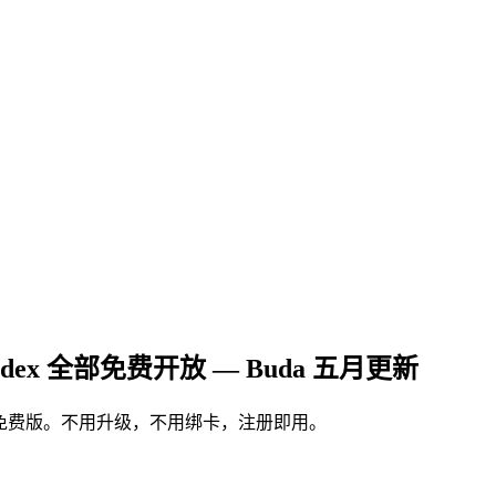
.3 Codex 全部免费开放 — Buda 五月更新
费开放到 Buda 免费版。不用升级，不用绑卡，注册即用。