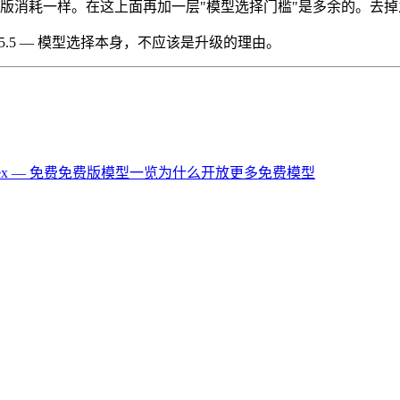
消耗一样。在这上面再加一层"模型选择门槛"是多余的。去掉之后，免
 GPT-5.5 — 模型选择本身，不应该是升级的理由。
dex — 免费
免费版模型一览
为什么开放更多免费模型