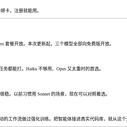
用绑卡，注册就能用。
 只对 Plus 和 Pro 套餐开放。本次更新起，三个模型全部向免费版开放。
任务都能打。Haiku 不够用、Opus 又太重时的首选。
很稳。以前习惯用 Sonnet 的场景，现在可以对照着选。
、测试驱动的工作流做过强化训练。把智能体接进真实代码库，就从这