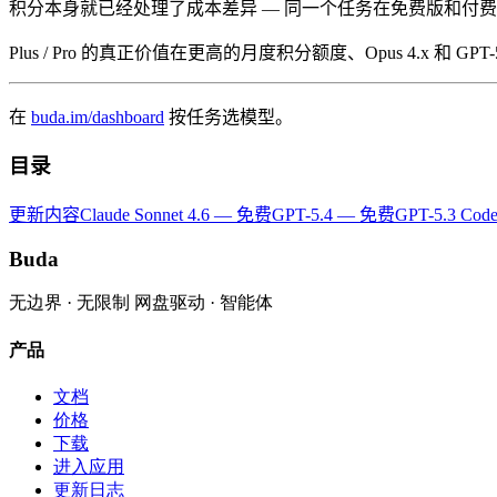
积分本身就已经处理了成本差异 — 同一个任务在免费版和付费版
Plus / Pro 的真正价值在更高的月度积分额度、Opus 4.x 和
在
buda.im/dashboard
按任务选模型。
目录
更新内容
Claude Sonnet 4.6 — 免费
GPT-5.4 — 免费
GPT-5.3 Co
Buda
无边界 · 无限制 网盘驱动 · 智能体
产品
文档
价格
下载
进入应用
更新日志