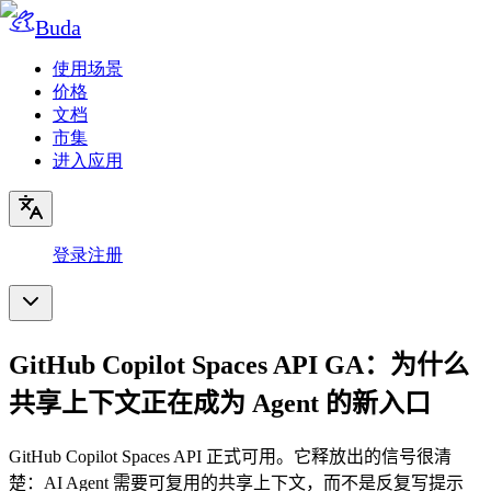
Buda
使用场景
价格
文档
市集
进入应用
登录
注册
GitHub Copilot Spaces API GA：为什么
共享上下文正在成为 Agent 的新入口
GitHub Copilot Spaces API 正式可用。它释放出的信号很清
楚：AI Agent 需要可复用的共享上下文，而不是反复写提示