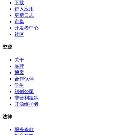
下载
进入应用
更新日志
市集
开发者中心
社区
资源
关于
品牌
博客
合作伙伴
学生
初创公司
非营利组织
开源维护者
法律
服务条款