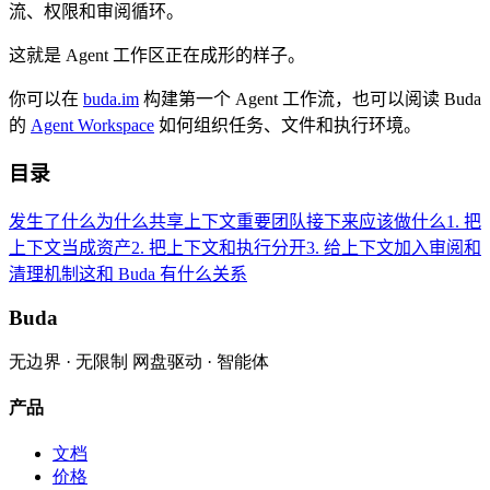
流、权限和审阅循环。
这就是 Agent 工作区正在成形的样子。
你可以在
buda.im
构建第一个 Agent 工作流，也可以阅读 Buda
的
Agent Workspace
如何组织任务、文件和执行环境。
目录
发生了什么
为什么共享上下文重要
团队接下来应该做什么
1. 把
上下文当成资产
2. 把上下文和执行分开
3. 给上下文加入审阅和
清理机制
这和 Buda 有什么关系
Buda
无边界 · 无限制 网盘驱动 · 智能体
产品
文档
价格