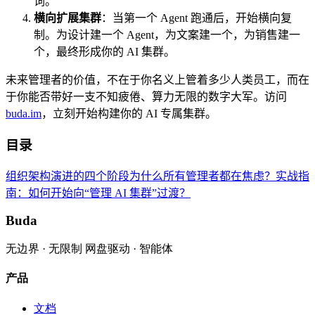
词。
横向扩展集群
：当第一个 Agent 跑通后，开始横向复
制。为设计建一个 Agent，为文案建一个，为销售建一
个，最终形成你的 AI 集群。
未来管理者的价值，不在于你名义上管着多少人类员工，而在
于你能否带好一支不知疲倦、算力无限的数字大军。访问
buda.im
，立刻开始构建你的 AI 专属集群。
目录
组织架构演进的四个阶段
为什么所有管理者都在焦虑？
实战指
南：如何开始向“管理 AI 集群”过渡？
Buda
无边界 · 无限制 网盘驱动 · 智能体
产品
文档