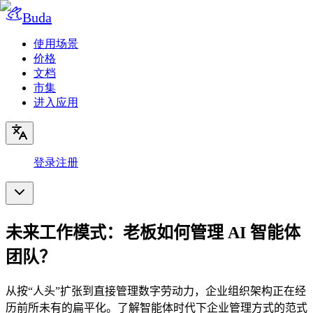
Buda
使用场景
价格
文档
市集
进入应用
登录
注册
未来工作模式：老板如何管理 AI 智能体
团队？
从按“人头”扩张到直接管理数字劳动力，企业组织架构正在经
历前所未有的扁平化。了解智能体时代下企业管理方式的范式