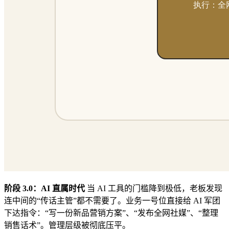
阶段 3.0：AI 直属时代
当 AI 工具的门槛降到极低，老板发现
连中间的“传话主管”都不需要了。业务一号位直接给 AI 军团
下达指令：“写一份新品营销方案”、“发布全网社媒”、“整理
销售话术”。管理层级被彻底压平。