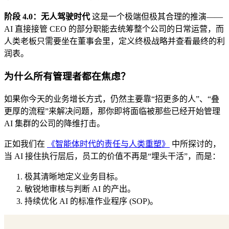
阶段 4.0：无人驾驶时代
这是一个极端但极其合理的推演——
AI 直接接管 CEO 的部分职能去统筹整个公司的日常运营，而
人类老板只需要坐在董事会里，定义终极战略并查看最终的利
润表。
为什么所有管理者都在焦虑？
如果你今天的业务增长方式，仍然主要靠“招更多的人”、“叠
更厚的流程”来解决问题，那你即将面临被那些已经开始管理
AI 集群的公司的降维打击。
正如我们在
《智能体时代的责任与人类重塑》
中所探讨的，
当 AI 接住执行层后，员工的价值不再是“埋头干活”，而是：
极其清晰地定义业务目标。
敏锐地审核与判断 AI 的产出。
持续优化 AI 的标准作业程序 (SOP)。