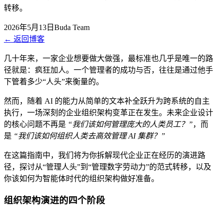
转移。
2026年5月13日
Buda Team
←
返回博客
几十年来，一家企业想要做大做强，最标准也几乎是唯一的路
径就是：疯狂加人。一个管理者的成功与否，往往是通过他手
下管着多少“人头”来衡量的。
然而，随着 AI 的能力从简单的文本补全跃升为跨系统的自主
执行，一场深刻的企业组织架构变革正在发生。未来企业设计
的核心问题不再是
“我们该如何管理庞大的人类员工？”
，而
是
“我们该如何组织人类去高效管理 AI 集群？”
在这篇指南中，我们将为你拆解现代企业正在经历的演进路
径，探讨从“管理人头”到“管理数字劳动力”的范式转移，以及
你该如何为智能体时代的组织架构做好准备。
组织架构演进的四个阶段