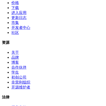
价格
下载
进入应用
更新日志
市集
开发者中心
社区
资源
关于
品牌
博客
合作伙伴
学生
初创公司
非营利组织
开源维护者
法律