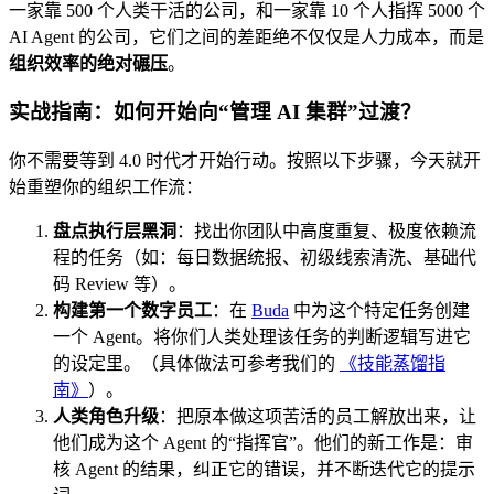
一家靠 500 个人类干活的公司，和一家靠 10 个人指挥 5000 个
AI Agent 的公司，它们之间的差距绝不仅仅是人力成本，而是
组织效率的绝对碾压
。
实战指南：如何开始向“管理 AI 集群”过渡？
你不需要等到 4.0 时代才开始行动。按照以下步骤，今天就开
始重塑你的组织工作流：
盘点执行层黑洞
：找出你团队中高度重复、极度依赖流
程的任务（如：每日数据统报、初级线索清洗、基础代
码 Review 等）。
构建第一个数字员工
：在
Buda
中为这个特定任务创建
一个 Agent。将你们人类处理该任务的判断逻辑写进它
的设定里。（具体做法可参考我们的
《技能蒸馏指
南》
）。
人类角色升级
：把原本做这项苦活的员工解放出来，让
他们成为这个 Agent 的“指挥官”。他们的新工作是：审
核 Agent 的结果，纠正它的错误，并不断迭代它的提示