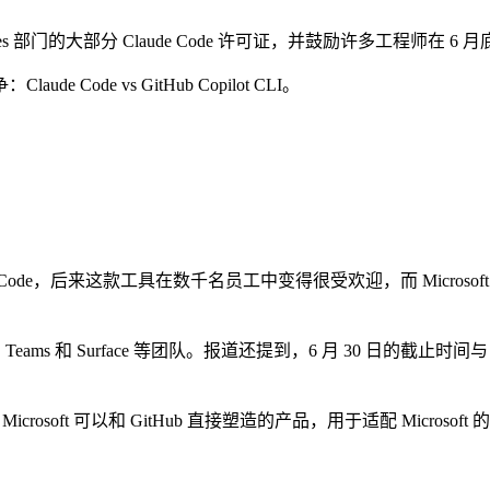
evices 部门的大部分 Claude Code 许可证，并鼓励许多工程师在 6 月底前转
de vs GitHub Copilot CLI。
Claude Code，后来这款工具在数千名员工中变得很受欢迎，而 Micro
look、Teams 和 Surface 等团队。报道还提到，6 月 30 日的
一个 Microsoft 可以和 GitHub 直接塑造的产品，用于适配 Mic