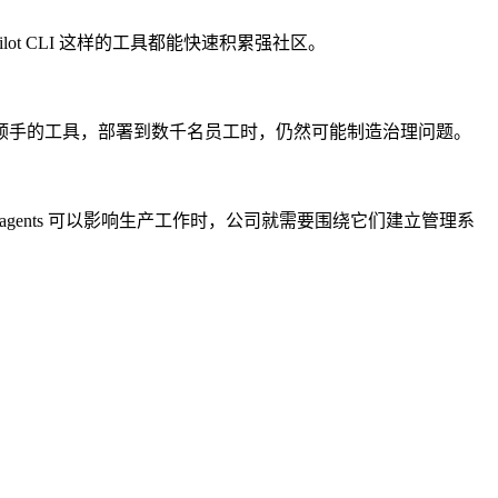
ilot CLI 这样的工具都能快速积累强社区。
顺手的工具，部署到数千名员工时，仍然可能制造治理问题。
s。当 agents 可以影响生产工作时，公司就需要围绕它们建立管理系