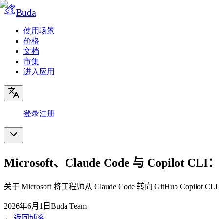
Buda
使用场景
价格
文档
市集
进入应用
登录
注册
Microsoft、Claude Code 与 Cop
关于 Microsoft 将工程师从 Claude Code 转向 GitHub Co
2026年6月1日
Buda Team
←
返回博客