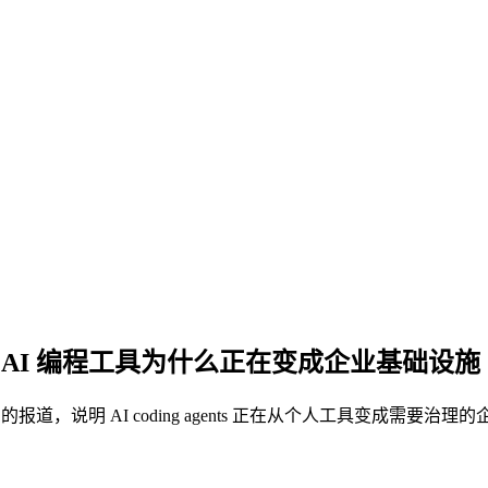
ilot CLI：AI 编程工具为什么正在变成企业基础设施
pilot CLI 的报道，说明 AI coding agents 正在从个人工具变成需