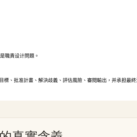
它其實是職責设计問題。
：定義目標、批准計畫、解決歧義、評估風險、審閱輸出，并承担最