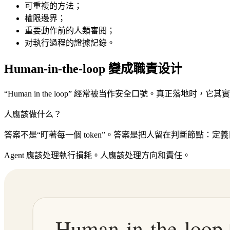
可重複的方法；
權限邊界；
重要動作前的人類審閱；
对執行過程的證據記錄。
Human-in-the-loop 變成職責设计
“Human in the loop” 經常被当作安全口號。真正落地时，
人應該做什么？
答案不是“盯著每一個 token”。答案是把人留在判斷節點
Agent 應該处理執行損耗。人應該处理方向和責任。