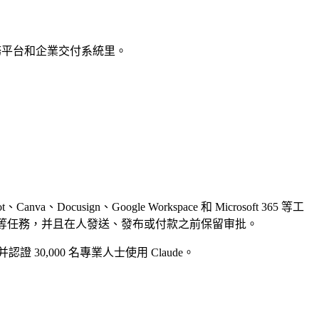
稅務平台和企業交付系統里。
t、Canva、Docusign、Google Workspace 和 Microsoft 365 等工
iew、lead triage 等任務，并且在人發送、發布或付款之前保留审批。
認證 30,000 名專業人士使用 Claude。