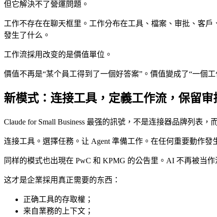
但它解決不了營運問題。
工作不存在在聊天框里。工作分布在工具、檔案、审批、客戶、
發生了什么。
工作流採用改变的是價值單位。
價值不再是“某个員工得到了一個好答案”。價值變成了“一個工
新模式：连接工具，定義工作流，保留审
Claude for Small Business 最强的訊號，不是连接器品牌
连接工具。選擇任務。让 Agent 準備工作。在任何重要動作
同样的模式也出現在 PwC 和 KPMG 的公告里。AI 不
这才是企業採用真正需要的东西：
正确工具的存取權；
来自業務的上下文；