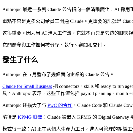
Anthropic 最近一系列 Claude 公告指向一個清晰變化：AI
重點不只是更多公司给員工開通 Claude。更重要的訊號是 C
这很重要。因为当 AI 進入工作流，它就不再只是旁边的聊天
它開始參與工作如何被分配、執行、審閱和交付。
發生了什么
Anthropic 在 5 月發布了幾條面向企業的 Claude 公告。
Claude for Small Business
把 connectors、skills 和 ready-to-ru
具。Anthropic 表示，这些工作流包括 payroll planning、month-
Anthropic 还擴大了与
PwC 的合作
，Claude Code 和 Cla
隨後是
KPMG 聯盟
：Claude 被嵌入 KPMG 的 Digital Gat
模式很一致：AI 正在从個人生產力工具，進入可管理的組織工