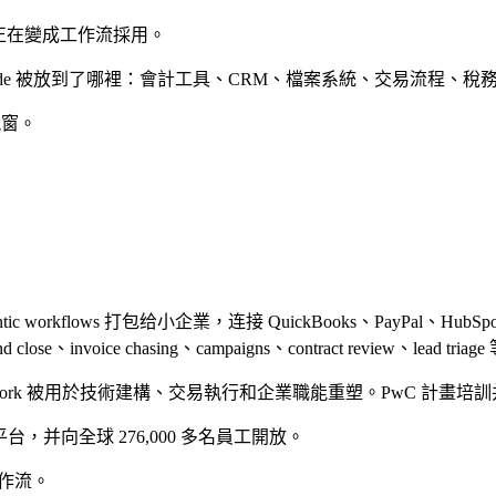
 採用正在變成工作流採用。
laude 被放到了哪裡：會計工具、CRM、檔案系統、交易流程、
視窗。
n agentic workflows 打包给小企業，连接 QuickBooks、PayPal、HubSpo
end close、invoice chasing、campaigns、contract rev
ude Cowork 被用於技術建構、交易執行和企業職能重塑。PwC 計畫培訓并
eway 平台，并向全球 276,000 多名員工開放。
作流。