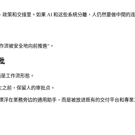
政策和交接里。如果 AI 和这些系統分離，人仍然要做中間的
作流被安全地向前推進”。
批
列表，而是工作流形態。
發生之前，保留人的审批点。
再被当作漂浮在業務旁边的通用助手，而是被放进既有的交付平台和專