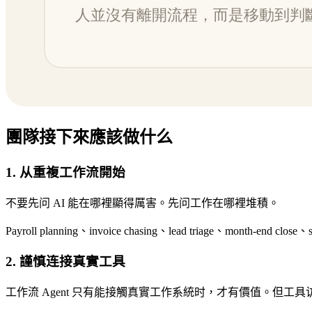
團隊接下來應該做什么
1. 从重複工作流開始
不要先问 AI 能在哪裡顯得厲害。先问工作在哪裡堆積。
Payroll planning、invoice chasing、lead triage、month
2. 謹慎连接真實工具
工作流 Agent 只有能接觸真實工作系統时，才有價值。但工