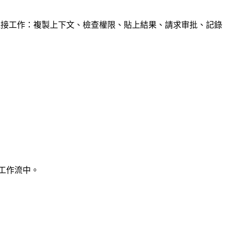
连接工作：複製上下文、檢查權限、貼上結果、請求审批、記錄
業工作流中。