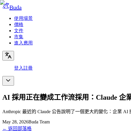
Buda
使用場景
價格
文件
市集
進入應用
登入
註冊
AI 採用正在變成工作流採用：Claude 
Anthropic 最近的 Claude 公告說明了一個更大的變化：
May 28, 2026
Buda Team
←
返回部落格