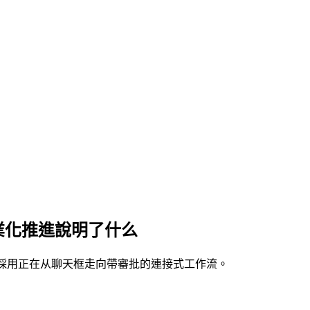
企業化推進說明了什么
企業 AI 採用正在从聊天框走向帶審批的連接式工作流。