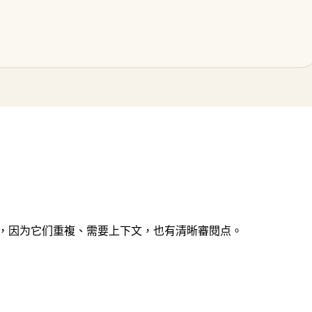
iance review 都是好例子，因为它们重複、需要上下文，也有清晰審閱点。