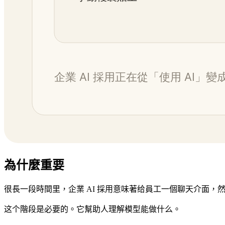
為什麼重要
很長一段時間里，企業 AI 採用意味著给員工一個聊天介面，
这个階段是必要的。它幫助人理解模型能做什么。