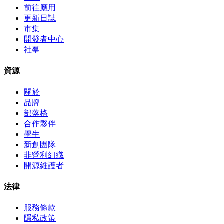
前往應用
更新日誌
市集
開發者中心
社羣
資源
關於
品牌
部落格
合作夥伴
學生
新創團隊
非營利組織
開源維護者
法律
服務條款
隱私政策