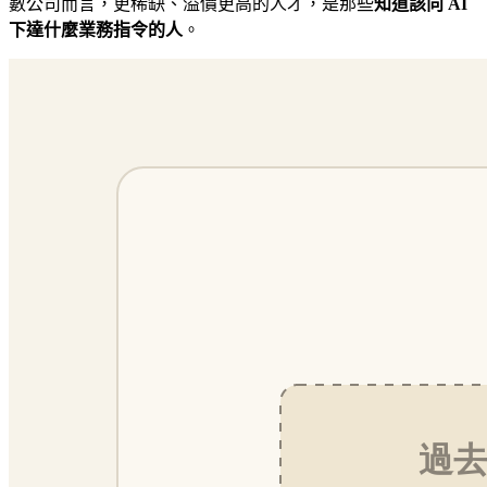
數公司而言，更稀缺、溢價更高的人才，是那些
知道該向 AI
下達什麼業務指令的人
。