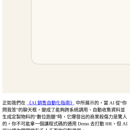
正如我們在
《AI 銷售自動化指南》
中所展示的，當 AI 從“你
問我答”的聊天框，變成了能夠跨系統調用、自動收集資料並
生成定製物料的“數位跑腿”時，它爆發出的商業殺傷力是驚人
的。你不可能拿一個講程式碼的通用 Demo 去打動 HR，但 AI