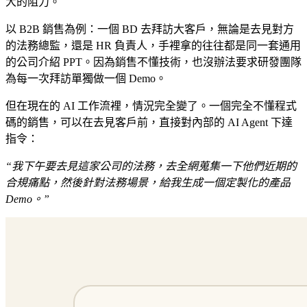
大的阻力。
以 B2B 銷售為例：一個 BD 去拜訪大客戶，無論是去見對方
的法務總監，還是 HR 負責人，手裡拿的往往都是同一套通用
的公司介紹 PPT。因為銷售不懂技術，也沒辦法要求研發團隊
為每一次拜訪單獨做一個 Demo。
但在現在的 AI 工作流裡，情況完全變了。一個完全不懂程式
碼的銷售，可以在去見客戶前，直接對內部的 AI Agent 下達
指令：
“我下午要去見這家公司的法務，去全網蒐集一下他們近期的
合規痛點，然後針對法務場景，給我生成一個定製化的產品
Demo。”