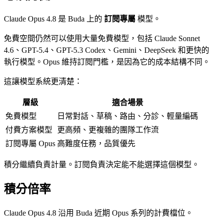
Claude Opus 4.8 是 Buda 上的
訂閱專屬
模型。
免費空間仍然可以使用大量免費模型，包括 Claude Sonnet
4.6、GPT-5.4、GPT-5.3 Codex、Gemini、DeepSeek 和更快的
執行模型。Opus 維持訂閱門檻，是因為它的成本結構不同。
這讓模型系統更清楚：
層級
適合場景
免費模型
日常對話、草稿、路由、分診、輕量編碼
付費方案模型
更高頻、更複雜的團隊工作流
訂閱專屬 Opus
高難度任務，品質優先
積分繼續負責計量。訂閱負責決定能不能選擇這個模型。
積分倍率
Claude Opus 4.8 沿用 Buda 近期 Opus 系列的計費檔位。