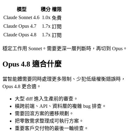
模型
積分
權限
Claude Sonnet 4.6
1.0x
免費
Claude Opus 4.7
1.7x
訂閱
Claude Opus 4.8
1.7x
訂閱
穩定工作用 Sonnet。需要更深一層判斷時，再切到 Opus。
Opus 4.8 適合什麼
當智能體需要同時處理更多限制、少犯低級權衡錯誤時，
Opus 4.8 更合適。
大型 diff 進入生產前的審查。
橫跨前端、API、資料層的複雜 bug 排查。
需要回滾方案的遷移規劃。
把零散需求整理成可執行方案。
重要客戶交付物的最後一輪檢查。