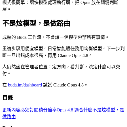
模式很簡單：讓快模型處理執行層，把 Opus 放在關鍵判斷
層。
不是炫模型，是做路由
成熟的 Buda 工作流，不會讓一個模型包辦所有事情。
重複步驟用便宜模型。日常智能體任務用均衡模型。下一步判
斷一旦出錯成本很高，再用 Claude Opus 4.8。
人仍然坐在管理者位置：定方向，看判斷，決定什麼可以交
付。
在
buda.im/dashboard
試試 Claude Opus 4.8。
目錄
更新內容
必須訂閱
積分倍率
Opus 4.8 適合什麼
不是炫模型，是
做路由