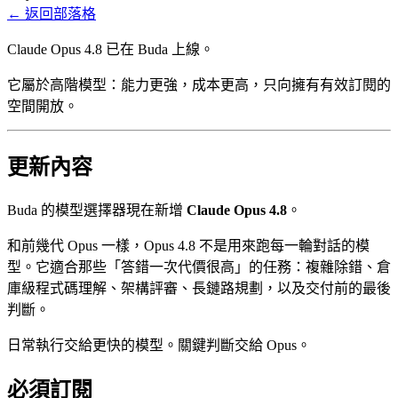
←
返回部落格
Claude Opus 4.8 已在 Buda 上線。
它屬於高階模型：能力更強，成本更高，只向擁有有效訂閱的
空間開放。
更新內容
Buda 的模型選擇器現在新增
Claude Opus 4.8
。
和前幾代 Opus 一樣，Opus 4.8 不是用來跑每一輪對話的模
型。它適合那些「答錯一次代價很高」的任務：複雜除錯、倉
庫級程式碼理解、架構評審、長鏈路規劃，以及交付前的最後
判斷。
日常執行交給更快的模型。關鍵判斷交給 Opus。
必須訂閱