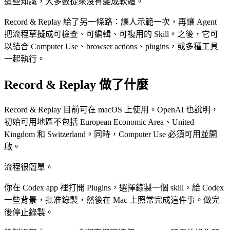
這些知識，大多數從來沒有變成軟體。
Record & Replay 給了另一條路：讓人示範一次，再讓 Agent
把流程草擬成可檢查、可編輯、可複用的 Skill。之後，它可
以結合 Computer Use、browser actions、plugins，或多種工具
一起執行。
Record & Replay 做了什麼
Record & Replay 目前可在 macOS 上使用。OpenAI 也說明，
初始可用地區不包括 European Economic Area、United
Kingdom 和 Switzerland。同時，Computer Use 必須可用並開
啟。
流程很簡單。
你在 Codex app 裡打開 Plugins，選擇錄製一個 skill，給 Codex
一些背景，批准錄製，然後在 Mac 上照常完成這件事。做完
後停止錄製。