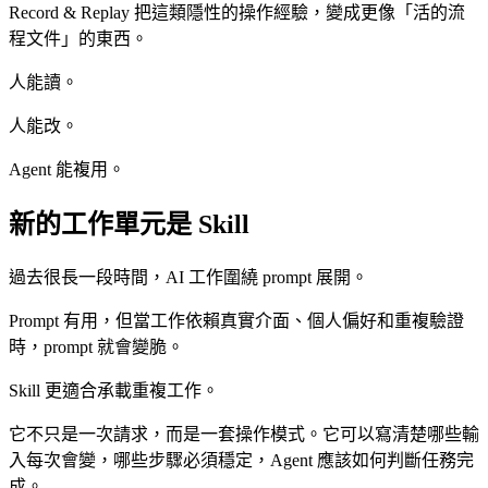
Record & Replay 把這類隱性的操作經驗，變成更像「活的流
程文件」的東西。
人能讀。
人能改。
Agent 能複用。
新的工作單元是 Skill
過去很長一段時間，AI 工作圍繞 prompt 展開。
Prompt 有用，但當工作依賴真實介面、個人偏好和重複驗證
時，prompt 就會變脆。
Skill 更適合承載重複工作。
它不只是一次請求，而是一套操作模式。它可以寫清楚哪些輸
入每次會變，哪些步驟必須穩定，Agent 應該如何判斷任務完
成。