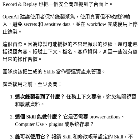
Record & Replay 也把一個安全問題擺到了台面上。
OpenAI 建議使用者保持錄製聚焦，使用真實但不敏感的輸
入，避免 secrets 和 sensitive data，並在 workflow 完成後馬上停
止錄製。
這很實際。因為錄製可能捕捉的不只是顯眼的步驟，還可能包
括視窗內容、帳號上下文、檔名、客戶資料，甚至一些沒有寫
出來的操作習慣。
團隊應該把生成的 Skills 當作營運資產來管理。
廣泛複用之前，至少要問：
這次錄製看到了什麼？
任務上下文要窄，避免無關視窗
和敏感資料。
這個 Skill 能做什麼？
它是否需要 browser actions、
Computer Use、plugins 或系統存取？
誰可以使用它？
報銷 Skill 和修改帳單設定的 Skill，不