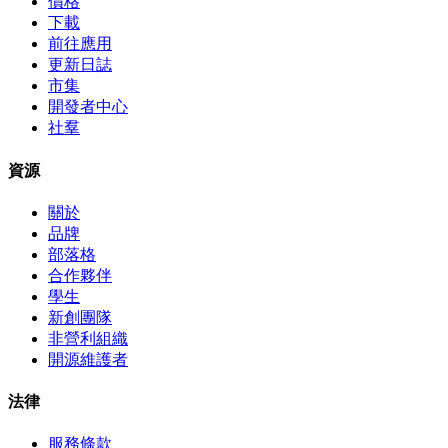
價格
下載
前往應用
更新日誌
市集
開發者中心
社羣
資源
關於
品牌
部落格
合作夥伴
學生
新創團隊
非營利組織
開源維護者
法律
服務條款