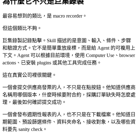
為什麼它不只是巨集錄製
最容易想到的類比，是 macro recorder。
但這個類比不夠。
巨集錄製記錄點擊。Skill 描述的是意圖、輸入、條件、步驟
和驗證方式。它不是簡單重放座標，而是給 Agent 的可複用上
下文。Agent 可以根據目前環境，使用 Computer Use、browser
actions、已安裝 plugins 或其他工具完成任務。
這在真實公司裡很關鍵。
一個會提交供應商發票的人，不只是在點按鈕。他知道供應商
名稱用哪個版本，什麼時候要附合約，採購訂單缺失時怎麼處
理，最後如何確認提交成功。
一個會發布週期性報表的人，也不只是在下載檔案。他知道日
期範圍、預設篩選條件、資料夾命名、接收對象，以及哪些資
料要先 sanity check。