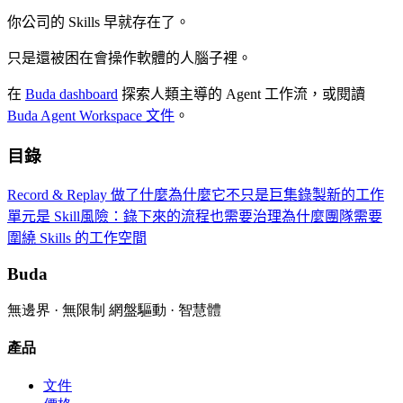
你公司的 Skills 早就存在了。
只是還被困在會操作軟體的人腦子裡。
在
Buda dashboard
探索人類主導的 Agent 工作流，或閱讀
Buda Agent Workspace 文件
。
目錄
Record & Replay 做了什麼
為什麼它不只是巨集錄製
新的工作
單元是 Skill
風險：錄下來的流程也需要治理
為什麼團隊需要
圍繞 Skills 的工作空間
Buda
無邊界 · 無限制 網盤驅動 · 智慧體
產品
文件