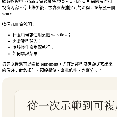
錄製過程中，Codex 會觀察學習這個 workflow 所需的操作和
視窗內容。停止錄製後，它會檢查捕捉到的流程，並草擬一個
skill。
這個 skill 會說明：
什麼時候該使用這個 workflow；
需要哪些輸入；
應該按什麼步驟執行；
如何驗證結果。
錄完以後還可以繼續 refinement，尤其是那些沒有顯式寫出來
的偏好：命名規則、預設欄位、審批條件、判斷分支。