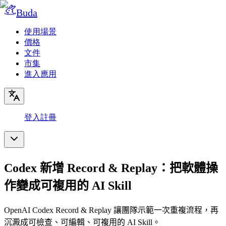
Buda
使用場景
價格
文件
市集
進入應用
登入
註冊
Codex 新增 Record & Replay：把軟體操
作變成可複用的 AI Skill
OpenAI Codex Record & Replay 讓團隊示範一次重複流程，再
沉澱成可檢查、可編輯、可複用的 AI Skill。