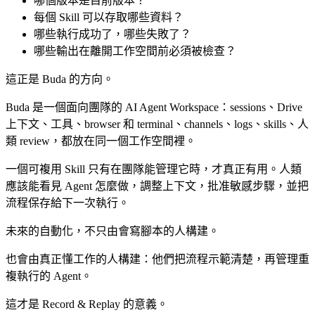
哪個版本是目前版本？
每個 Skill 可以存取哪些資料？
哪些執行成功了，哪些失敗了？
哪些輸出在離開工作空間前必須被檢查？
這正是 Buda 的方向。
Buda 是一個面向團隊的 AI Agent Workspace：sessions、Drive
上下文、工具、browser 和 terminal、channels、logs、skills、人
類 review，都放在同一個工作空間裡。
一個可複用 Skill 只有在團隊能管理它時，才真正有用。人類
應該能看見 Agent 怎麼做，調整上下文，批准敏感步驟，並把
流程保存給下一次執行。
未來的自動化，不只由會寫腳本的人構建。
也會由真正懂工作的人構建：他們把流程示範清楚，再管理重
複執行的 Agent。
這才是 Record & Replay 的意義。