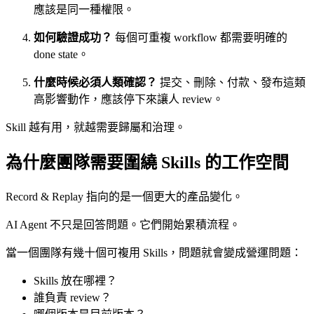
應該是同一種權限。
如何驗證成功？
每個可重複 workflow 都需要明確的
done state。
什麼時候必須人類確認？
提交、刪除、付款、發布這類
高影響動作，應該停下來讓人 review。
Skill 越有用，就越需要歸屬和治理。
為什麼團隊需要圍繞 Skills 的工作空間
Record & Replay 指向的是一個更大的產品變化。
AI Agent 不只是回答問題。它們開始累積流程。
當一個團隊有幾十個可複用 Skills，問題就會變成營運問題：
Skills 放在哪裡？
誰負責 review？