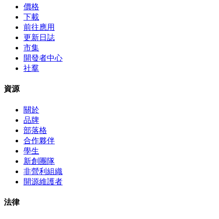
價格
下載
前往應用
更新日誌
市集
開發者中心
社羣
資源
關於
品牌
部落格
合作夥伴
學生
新創團隊
非營利組織
開源維護者
法律