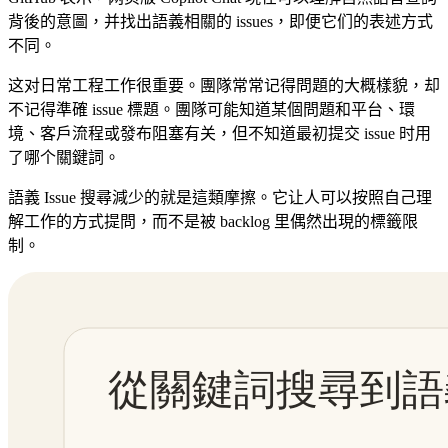
背後的意圖，并找出語義相關的 issues，即便它们的表述方式
不同。
这对日常工程工作很重要。團隊常常记得問題的大概樣貌，却
不记得準確 issue 標題。團隊可能知道某個問題和平台、環
境、客戶流程或發布阻塞有关，但不知道最初提交 issue 时用
了哪个關鍵詞。
語義 Issue 搜尋減少的就是這類摩擦。它让人可以按照自己理
解工作的方式提問，而不是被 backlog 里偶然出現的標籤限
制。