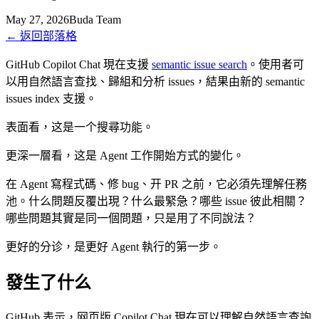
May 27, 2026
Buda Team
←
返回部落格
GitHub Copilot Chat 現在支援
semantic issue search
。使用者可
以用自然語言查找、歸組和分析 issues，結果由新的 semantic
issues index 支援。
表面看，这是一个搜尋功能。
更深一層看，这是 Agent 工作開始方式的變化。
在 Agent 寫程式碼、修 bug、开 PR 之前，它必須先理解任務
池。什么問題反覆出現？什么最緊急？哪些 issue 彼此相關？
哪些問題其實是同一個問題，只是用了不同說法？
更好的分诊，是更好 Agent 執行的第一步。
發生了什么
GitHub 表示，网页版 Copilot Chat 現在可以理解自然語言查詢