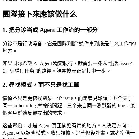
團隊接下來應該做什么
1. 把分诊当成 Agent 工作流的一部分
分诊不是行政噪音。它是團隊判斷“這件事到底是什么工作”的
地方。
如果團隊希望 AI Agent 穩定執行，就需要一条从“混乱 issue”
到“結構化任务”的路徑。語義搜尋正是其中一步。
2. 尋找模式，而不只是找工單
價值不只是更快找到某一个 issue，而是看見聚類：五个关于
同一 onboarding 摩擦的問題，三个来自同一瀏覽器的 bug，某
個客戶群體反覆提出的需求。
这些聚類，才是 Agent 真正開始有用的地方。人决定方向，
Agent 可以調查模式、收集證據、起草修復計畫，或者準備一