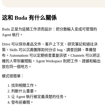
这和 Buda 有什么關係
Buda 正是为這類工作流而設計：把分散輸入变成可管理的
Agent 執行。
Drive 可以保存產品文件、客戶上下文、研究筆記和過往決
策。Skills 可以沉澱團隊如何分诊 bug、調查回歸、準備發
布。Automations 可以定期檢查重复訊號。Channels 可以把正
確的人带到審閱點。Agent Workspace 則把工作、證據和輸出
放在同一個地方。
模式很簡單：
找到相關工作。
判斷什么重要。
让 Agent 執行被定義清楚的任务。
發布前審閱。