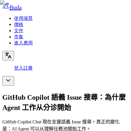
Buda
使用場景
價格
文件
市集
進入應用
登入
註冊
GitHub Copilot 語義 Issue 搜尋：為什麼
Agent 工作从分诊開始
GitHub Copilot Chat 現在支援語義 Issue 搜尋。真正的變化
是：AI Agent 可以从理解任務池開始工作。