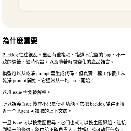
為什麼重要
Backlog 往往很乱。里面有重複項、描述不完整的 bug、不一
致的標籤、過時假設，以及隨著時間變化的產品語言。
模型可以从乾淨 prompt 里生成代码。但真實工程工作很少从
乾淨 prompt 開始。它通常从一堆 issue 開始。
这堆 issue 需要被解釋。
所以語義 Issue 搜尋不只是便利功能。它把 backlog 變得更接
近一个 Agent 可讀取的上下文層。
一旦 issue 可以按意圖搜尋，它们也就可以按主題歸組，连接
到過去的修復，路由给正確負責人，并轉化成可執行任务。